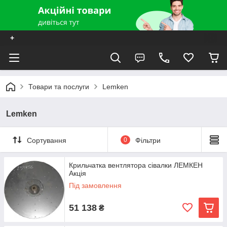
+
Товари та послуги
Lemken
Lemken
Сортування
0
Фільтри
Крильчатка вентлятора сівалки ЛЕМКЕН
Акція
Під замовлення
51 138
₴