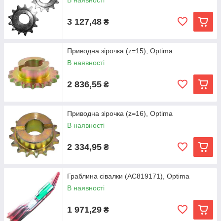
В наявності
3 127,48
₴
Приводна зірочка (z=15), Optima
В наявності
2 836,55
₴
Приводна зірочка (z=16), Optima
В наявності
2 334,95
₴
Граблина сівалки (AC819171), Optima
В наявності
1 971,29
₴