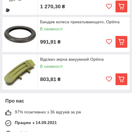
1 270,30
₴
Бандаж колеса прикатывающего, Optima
В наявності
991,91
₴
Відсікач зерна вакуумний Optima
В наявності
803,81
₴
Про нас
97% позитивних з 36 відгуків за рік
Працює з 14.09.2021