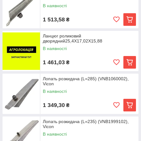
В наявності
1 513,58
₴
Ланцюг роликовий
дворядний25,4Х17,02Х15,88
В наявності
1 461,03
₴
Лопать розкидача (L=285) (VNB1060002),
Vicon
В наявності
1 349,30
₴
Лопать розкидача (L=235) (VNB1999102),
Vicon
В наявності