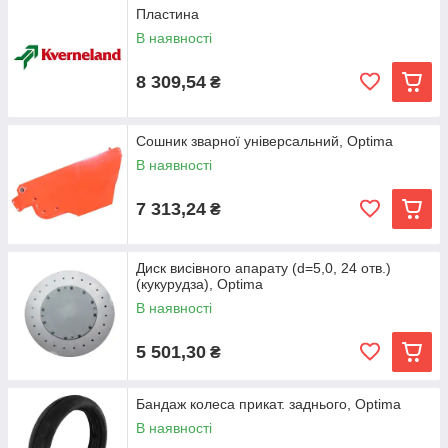
Пластина
В наявності
8 309,54
₴
Сошник зварної універсальний, Optima
В наявності
7 313,24
₴
Диск висівного апарату (d=5,0, 24 отв.)
(кукурудза), Optima
В наявності
5 501,30
₴
Бандаж колеса прикат. заднього, Optima
В наявності