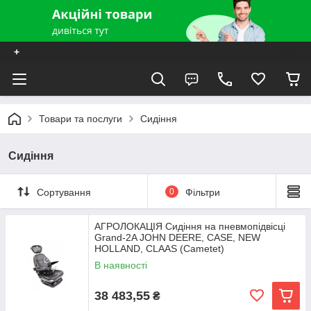
+
Товари та послуги
Сидіння
Сидіння
Сортування
0
Фільтри
АГРОЛОКАЦІЯ Сидіння на пневмопідвісці
Grand-2A JOHN DEERE, CASE, NEW
HOLLAND, CLAAS (Cametet)
В наявності
38 483,55
₴