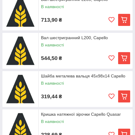
В наявності
713,90
₴
Вал шестригранний L200, Capello
В наявності
544,50
₴
Шайба металева вальця 45x98x14 Capello
В наявності
319,44
₴
Кришка натяжної зірочки Capello Quasar
В наявності
228,69
₴