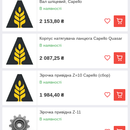
Вал шліцевий, Capello
В наявності
2 153,80
₴
Корпус натягувача ланцюга Capello Quasar
В наявності
2 087,25
₴
Зірочка привідна Z=10 Capello (сбор)
В наявності
1 984,40
₴
Зірочка привідна Z-11
В наявності