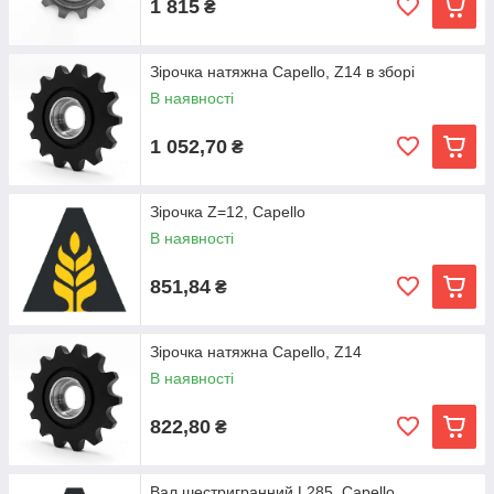
1 815
₴
Зірочка натяжна Capello, Z14 в зборі
В наявності
1 052,70
₴
Зірочка Z=12, Capello
В наявності
851,84
₴
Зірочка натяжна Capello, Z14
В наявності
822,80
₴
Вал шестригранний L285, Capello