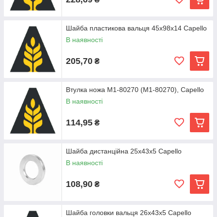
Шайба пластикова вальця 45x98x14 Capello
В наявності
205,70
₴
Втулка ножа M1-80270 (М1-80270), Capello
В наявності
114,95
₴
Шайба дистанційна 25x43x5 Capello
В наявності
108,90
₴
Шайба головки вальця 26х43х5 Capello