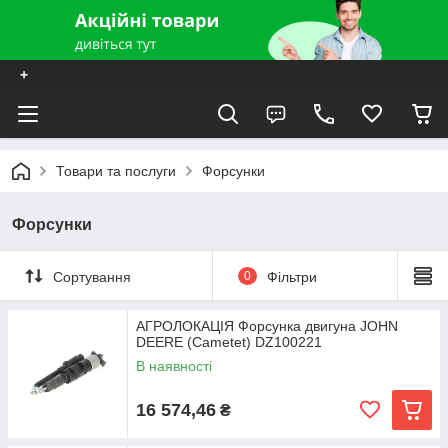
+
Товари та послуги
Форсунки
Форсунки
Сортування
0
Фільтри
АГРОЛОКАЦІЯ Форсунка двигуна JOHN
DEERE (Cametet) DZ100221
В наявності
16 574,46
₴