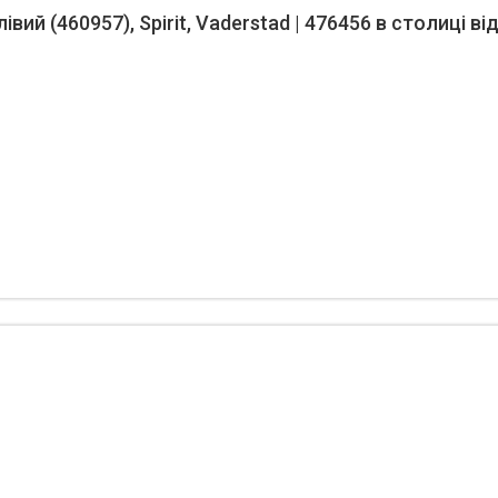
вий (460957), Spirit, Vaderstad | 476456 в столиці ві