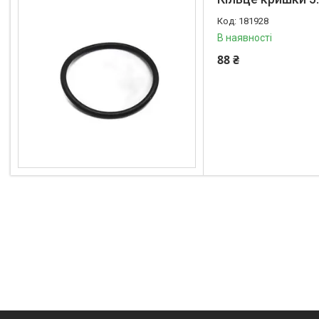
181928
В наявності
88 ₴