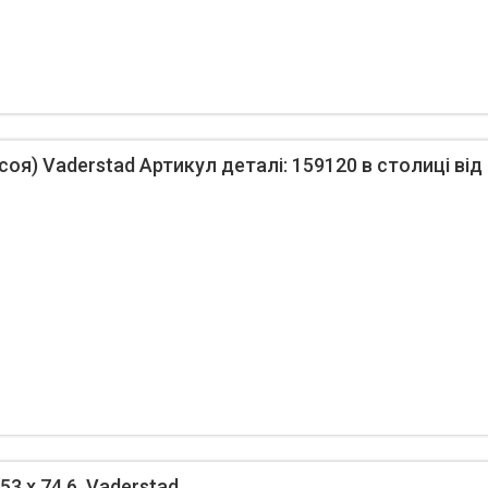
соя) Vaderstad Артикул деталі: 159120 в столиці від
53 x 74.6, Vaderstad