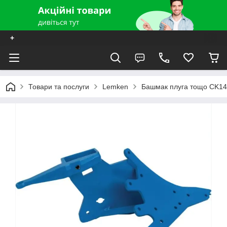
+
Товари та послуги
Lemken
Башмак плуга тощо CK1