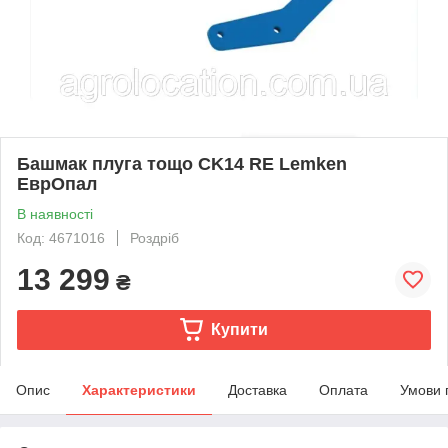
Башмак плуга тощо CK14 RE Lemken
ЕврОпал
В наявності
Код: 4671016
Роздріб
13 299
₴
Купити
Опис
Характеристики
Доставка
Оплата
Умови 