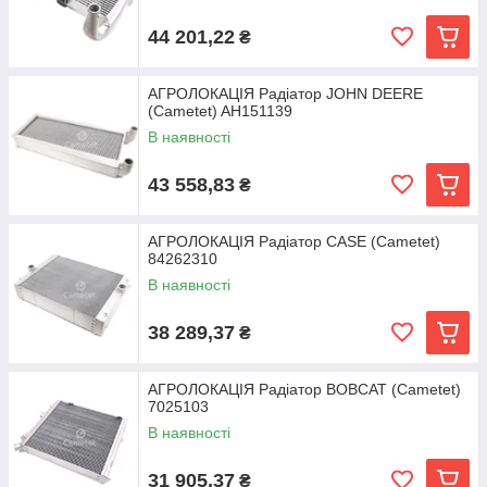
44 201,22
₴
АГРОЛОКАЦІЯ Радіатор JOHN DEERE
(Cametet) AH151139
В наявності
43 558,83
₴
АГРОЛОКАЦІЯ Радіатор CASE (Cametet)
84262310
В наявності
38 289,37
₴
АГРОЛОКАЦІЯ Радіатор BOBCAT (Cametet)
7025103
В наявності
31 905,37
₴