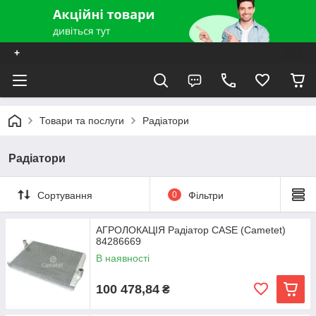
+
Товари та послуги
Радіатори
Радіатори
Сортування
0
Фільтри
АГРОЛОКАЦІЯ Радіатор CASE (Cametet)
84286669
В наявності
100 478,84
₴