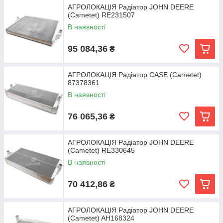
АГРОЛОКАЦІЯ Радіатор JOHN DEERE
(Cametet) RE231507
В наявності
95 084,36
₴
АГРОЛОКАЦІЯ Радіатор CASE (Cametet)
87378361
В наявності
76 065,36
₴
АГРОЛОКАЦІЯ Радіатор JOHN DEERE
(Cametet) RE330645
В наявності
70 412,86
₴
АГРОЛОКАЦІЯ Радіатор JOHN DEERE
(Cametet) AH168324