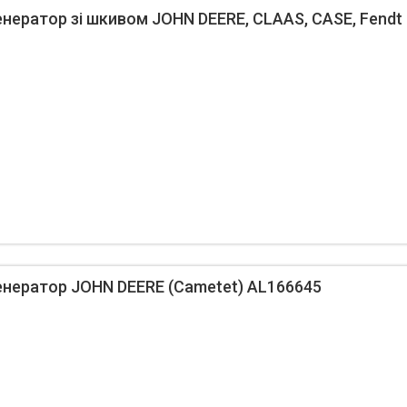
ератор зі шкивом JOHN DEERE, CLAAS, CASE, Fendt 
нератор JOHN DEERE (Cametet) AL166645