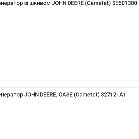
нератор зі шкивом JOHN DEERE (Cametet) SE501380
нератор JOHN DEERE, CASE (Cametet) 327121A1