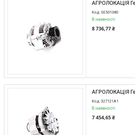
АГРОЛОКАЦІЯ Ге
SE501380
В наявності
8 736,77 ₴
АГРОЛОКАЦІЯ Ге
327121A1
В наявності
7 454,65 ₴