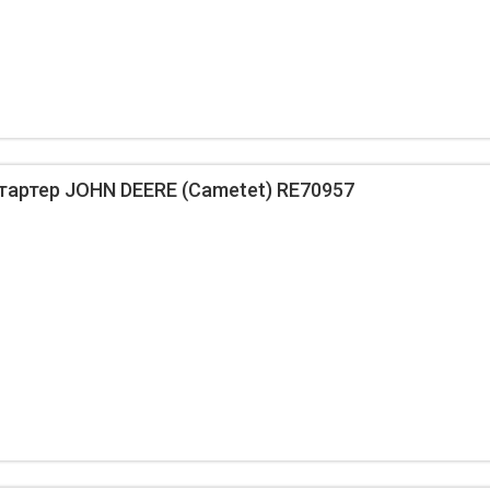
артер JOHN DEERE (Cametet) RE70957