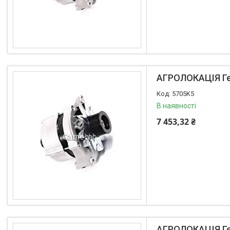
АГРОЛОКАЦІЯ Ген
5705K5
В наявності
7 453,32 ₴
АГРОЛОКАЦІЯ Ген