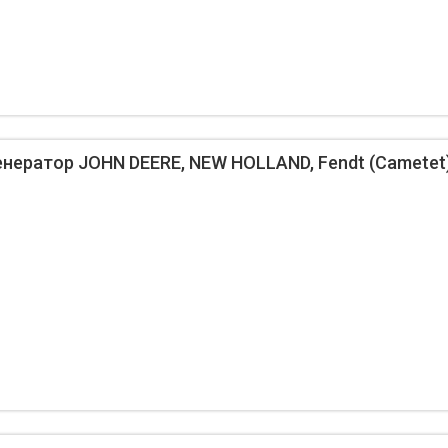
нератор JOHN DEERE, NEW HOLLAND, Fendt (Cametet