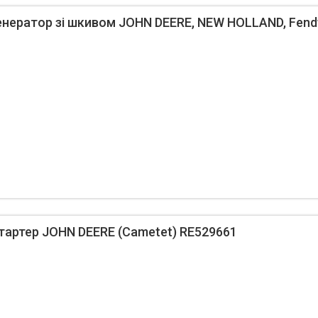
ератор зі шкивом JOHN DEERE, NEW HOLLAND, Fendt
артер JOHN DEERE (Cametet) RE529661