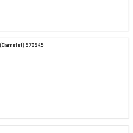
(Cametet) 5705K5