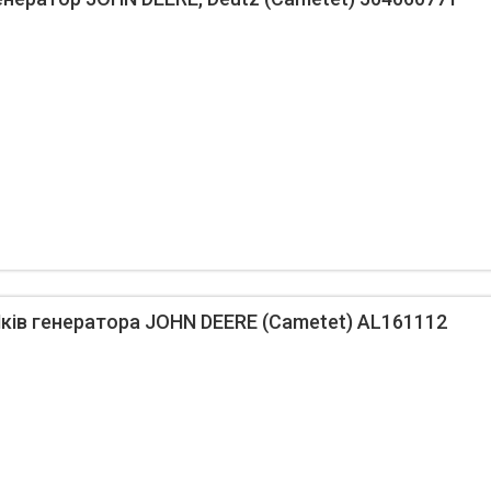
ів генератора JOHN DEERE (Cametet) AL161112