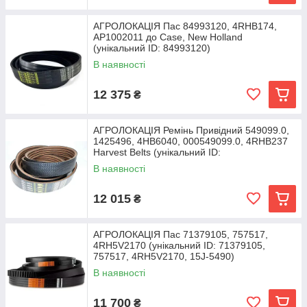
АГРОЛОКАЦІЯ Пас 84993120, 4RHB174,
AP1002011 до Case, New Holland
(унікальний ID: 84993120)
В наявності
12 375
₴
АГРОЛОКАЦІЯ Ремінь Привідний 549099.0,
1425496, 4HB6040, 000549099.0, 4RHB237
Harvest Belts (унікальний ID:
В наявності
12 015
₴
АГРОЛОКАЦІЯ Пас 71379105, 757517,
4RH5V2170 (унікальний ID: 71379105,
757517, 4RH5V2170, 15J-5490)
В наявності
11 700
₴