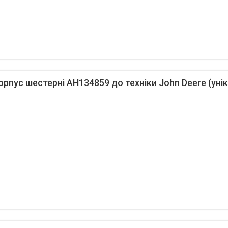
пус шестерні AH134859 до техніки John Deere (унік