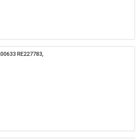
00633 RE227783,