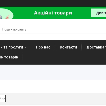
и та послуги
Про нас
Контакти
Доставка 
ін товарів