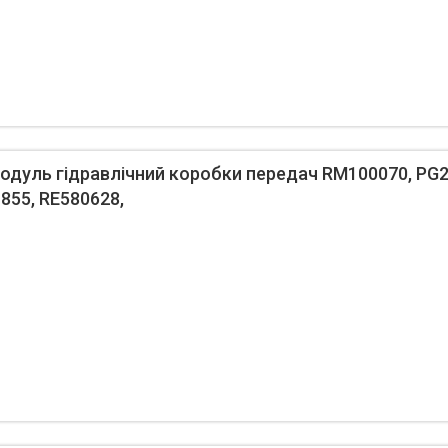
дуль гідравлічний коробки передач RM100070, PG2
855, RE580628,