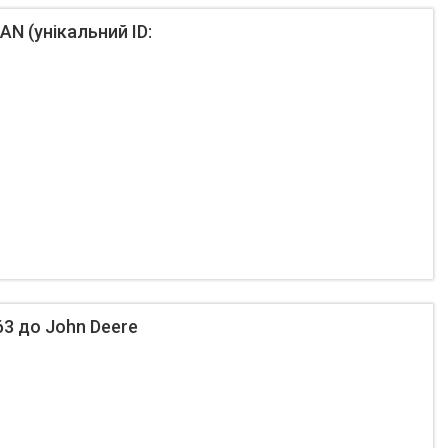
N (унікальний ID:
3 до John Deere