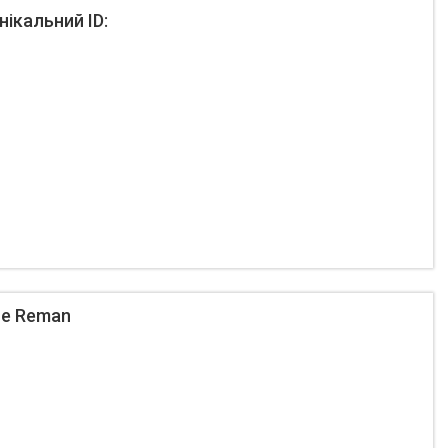
ікальний ID:
re Reman