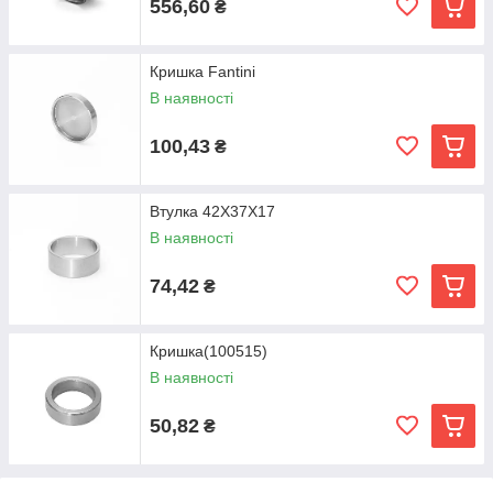
556,60
₴
Кришка Fantini
В наявності
100,43
₴
Втулка 42X37X17
В наявності
74,42
₴
Кришка(100515)
В наявності
50,82
₴