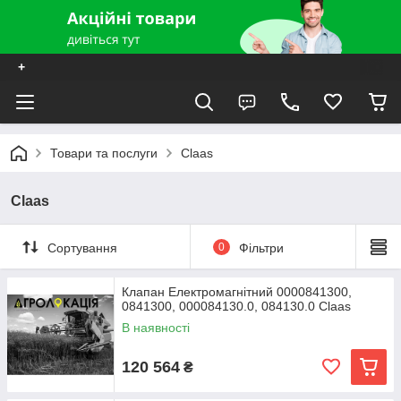
+
Товари та послуги
Claas
Claas
Сортування
0
Фільтри
Клапан Електромагнітний 0000841300,
0841300, 000084130.0, 084130.0 Claas
В наявності
120 564
₴