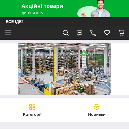
ВСЕ ЇДЕ!
Категорії
Новинки