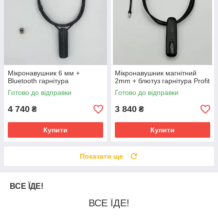
Мікронавушник 6 мм +
Мікронавушник магнітний
Bluetooth гарнітура
2mm + блютуз гарнітура Profit
Готово до відправки
Готово до відправки
4 740
3 840
₴
₴
Купити
Купити
Показати ще
ВСЕ ЇДЕ!
ВСЕ ЇДЕ!