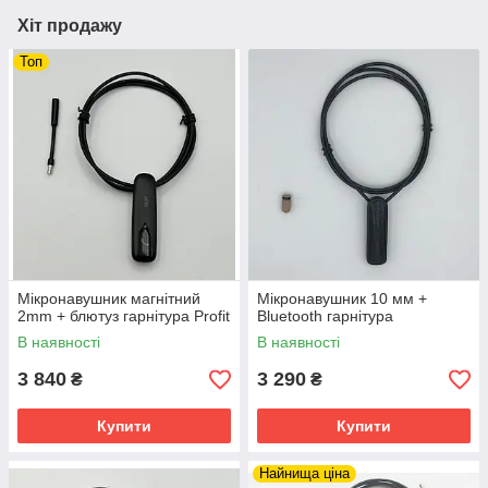
Хіт продажу
Топ
Мікронавушник магнітний
Мікронавушник 10 мм +
2mm + блютуз гарнітура Profit
Bluetooth гарнітура
В наявності
В наявності
3 840
3 290
₴
₴
Купити
Купити
Найнища ціна