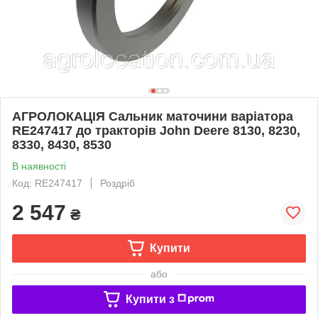
АГРОЛОКАЦІЯ Сальник маточини варіатора
RE247417 до тракторів John Deere 8130, 8230,
8330, 8430, 8530
В наявності
Код: RE247417
Роздріб
2 547
₴
Купити
або
Купити з