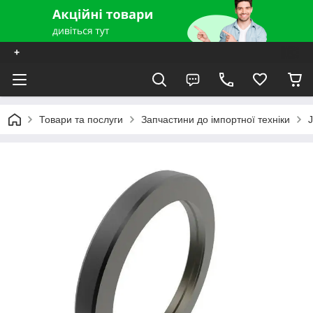
+
Товари та послуги
Запчастини до імпортної техніки