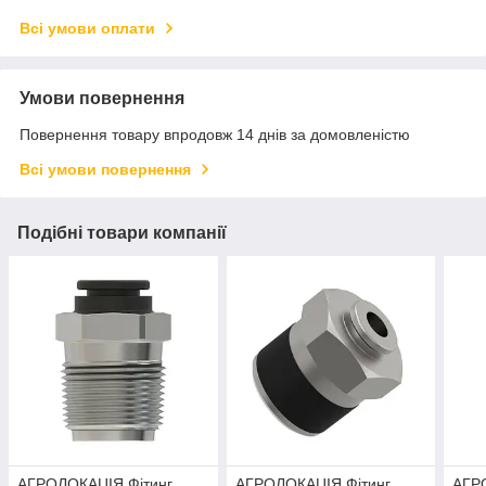
Всі умови оплати
Умови повернення
Повернення товару впродовж 14 днів за домовленістю
Всі умови повернення
Подібні товари компанії
АГРОЛОКАЦІЯ Фітинг
АГРОЛОКАЦІЯ Фітинг
АГР