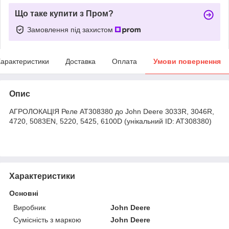
Що таке купити з Пром?
Замовлення під захистом
арактеристики
Доставка
Оплата
Умови повернення
Опис
АГРОЛОКАЦІЯ Реле AT308380 до John Deere 3033R, 3046R,
4720, 5083EN, 5220, 5425, 6100D (унікальний ID: AT308380)
Характеристики
Основні
Виробник
John Deere
Сумісність з маркою
John Deere