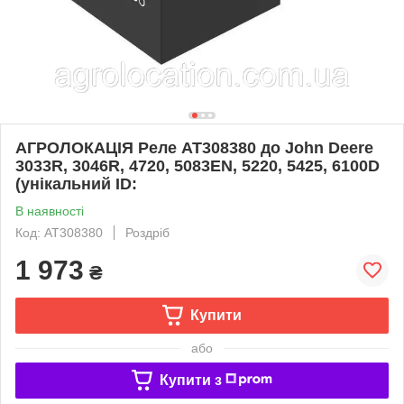
АГРОЛОКАЦІЯ Реле AT308380 до John Deere
3033R, 3046R, 4720, 5083EN, 5220, 5425, 6100D
(унікальний ID:
В наявності
Код: AT308380
Роздріб
1 973
₴
Купити
або
Купити з