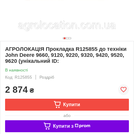
АГРОЛОКАЦІЯ Прокладка R125855 до техніки
John Deere 9660, 9120, 9220, 9320, 9420, 9520,
9620 (унікальний ID:
В наявності
Код: R125855
Роздріб
2 874
₴
Купити
або
Купити з