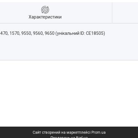
Характеристики
0, 1570, 9550, 9560, 9650 (унікальний ID: CE18505)
Сайт створений на маркетплейсі
Prom.ua