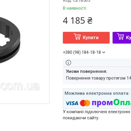
Код:
CE18505
В наявності
4 185 ₴
Купити
Ку
+380 (98) 184-18-18
повернення товару протягом 1
У компанії підключені електронні
покидаючи сайту.