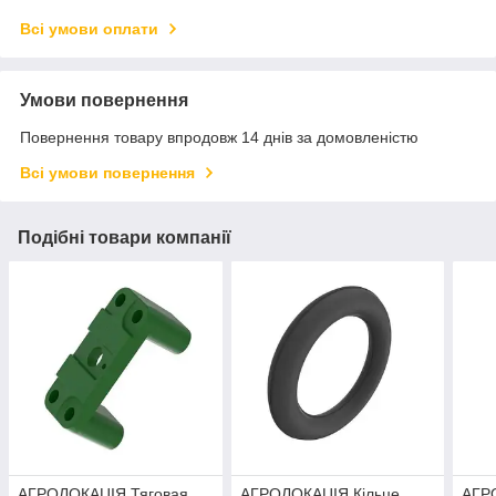
Всі умови оплати
Умови повернення
Повернення товару впродовж 14 днів за домовленістю
Всі умови повернення
Подібні товари компанії
АГРОЛОКАЦІЯ Тяговая
АГРОЛОКАЦІЯ Кільце
АГР