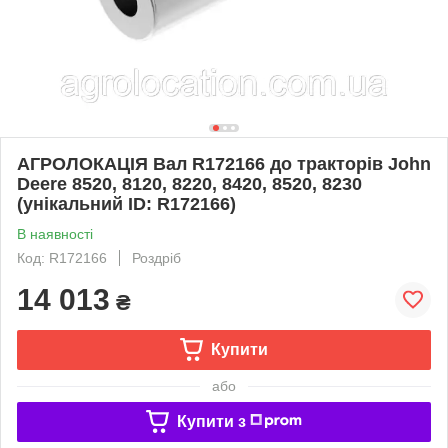
АГРОЛОКАЦІЯ Вал R172166 до тракторів John
Deere 8520, 8120, 8220, 8420, 8520, 8230
(унікальний ID: R172166)
В наявності
Код: R172166
Роздріб
14 013
₴
Купити
або
Купити з