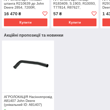
штанга R210639 до John
R183409, S.1903, R10093,
R297
Deere 2854, 7200R,
T77814, R87627,
Deer
7230R, 7250R, 7R 250,
128483A1 до техніки John
8130
16 470
57
1 4
₴
₴
8130, 8230 (унікальний ID:
Deere (унікальний ID:
8245
Купити
Купити
Акційні пропозиції та новинки
АГРОЛОКАЦІЯ Насінняпровід
A81407 John Deere
(унікальний ID: A81407)