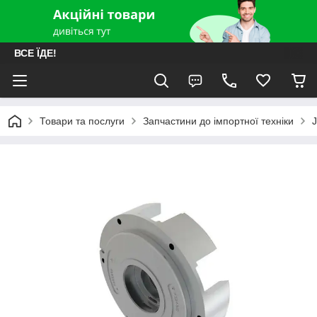
ВСЕ ЇДЕ!
Товари та послуги
Запчастини до імпортної техніки