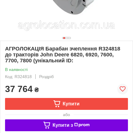
АГРОЛОКАЦІЯ Барабан зчеплення R324818
до тракторів John Deere 6820, 6920, 7600,
7700, 7800 (унікальний ID:
В наявності
Код: R324818
Роздріб
37 764
₴
Купити
або
Купити з