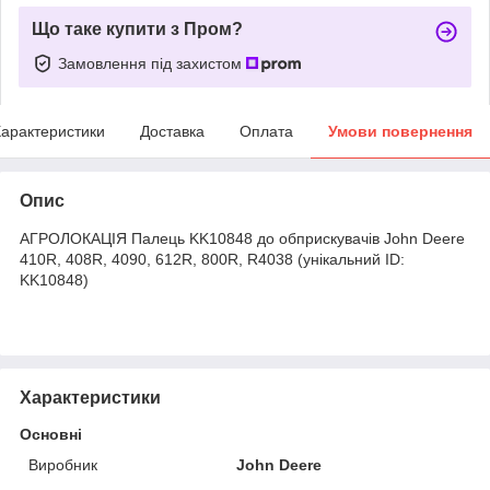
Що таке купити з Пром?
Замовлення під захистом
арактеристики
Доставка
Оплата
Умови повернення
Опис
АГРОЛОКАЦІЯ Палець KK10848 до обприскувачів John Deere
410R, 408R, 4090, 612R, 800R, R4038 (унікальний ID:
KK10848)
Характеристики
Основні
Виробник
John Deere