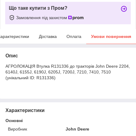
Що таке купити з Пром?
Замовлення під захистом
арактеристики
Доставка
Оплата
Умови повернення
Опис
АГРОЛОКАЦІЯ Втулка R131336 до тракторів John Deere 2204,
6140J, 6155J, 6190J, 6205J, 7200J, 7210, 7410, 7510
(унікальний ID: R131336)
Характеристики
Основні
Виробник
John Deere