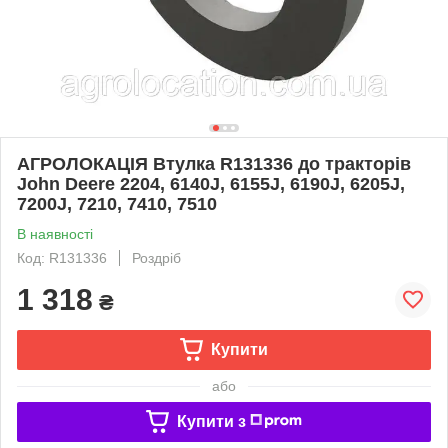
АГРОЛОКАЦІЯ Втулка R131336 до тракторів
John Deere 2204, 6140J, 6155J, 6190J, 6205J,
7200J, 7210, 7410, 7510
В наявності
Код: R131336
Роздріб
1 318
₴
Купити
або
Купити з