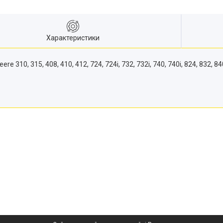
Характеристики
, 315, 408, 410, 412, 724, 724i, 732, 732i, 740, 740i, 824, 832, 8