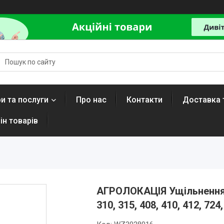
и та послуги
Про нас
Контакти
Доставка 
ін товарів
АГРОЛОКАЦІЯ Ущiльнення
310, 315, 408, 410, 412, 724,