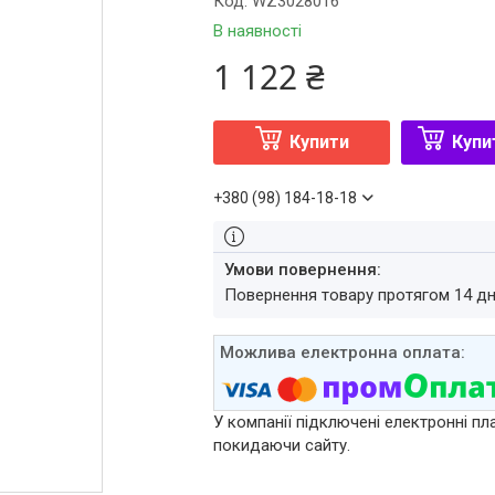
Код:
WZ3028016
В наявності
1 122 ₴
Купити
Купи
+380 (98) 184-18-18
повернення товару протягом 14 д
У компанії підключені електронні пл
покидаючи сайту.