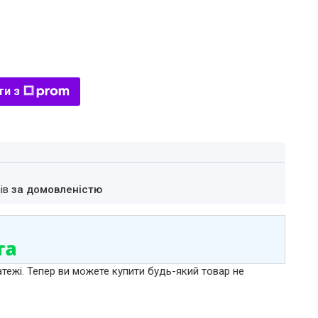
ти з
нів
за домовленістю
атежі. Тепер ви можете купити будь-який товар не