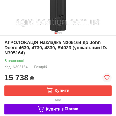
АГРОЛОКАЦІЯ Накладка N305164 до John
Deere 4630, 4730, 4830, R4023 (унікальний ID:
N305164)
В наявності
Код: N305164
Роздріб
15 738
₴
Купити
або
Купити з