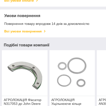
Всі умови оплати
Умови повернення
Повернення товару впродовж 14 днів за домовленістю
Всі умови повернення
Подібні товари компанії
АГРОЛОКАЦІЯ Фіксатор
АГРОЛОКАЦІЯ
АГР
N317053 до John Deere
Ущільнююче кільце
AN30