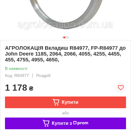
АГРОЛОКАЦІЯ Вкладиш R84977, FP-R84977 до
John Deere 1185, 2064, 2066, 4055, 4255, 4455,
455, 4755, 4955, 4650,
В наявності
Код: R84977
Роздріб
1 178
₴
Купити
або
Купити з