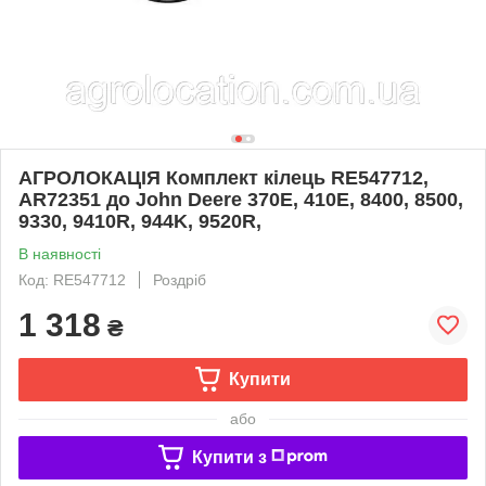
АГРОЛОКАЦІЯ Комплект кілець RE547712,
AR72351 до John Deere 370E, 410E, 8400, 8500,
9330, 9410R, 944K, 9520R,
В наявності
Код: RE547712
Роздріб
1 318
₴
Купити
або
Купити з