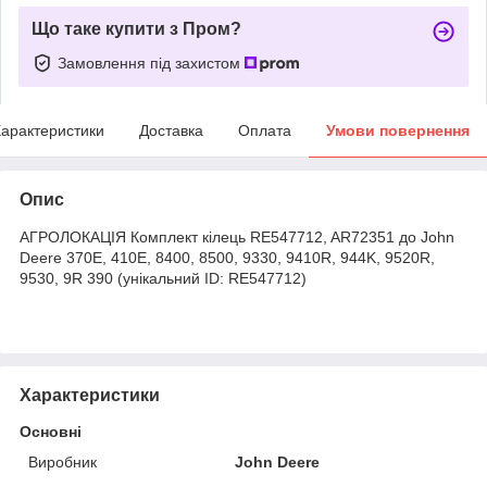
Що таке купити з Пром?
Замовлення під захистом
арактеристики
Доставка
Оплата
Умови повернення
Опис
АГРОЛОКАЦІЯ Комплект кілець RE547712, AR72351 до John
Deere 370E, 410E, 8400, 8500, 9330, 9410R, 944K, 9520R,
9530, 9R 390 (унікальний ID: RE547712)
Характеристики
Основні
Виробник
John Deere