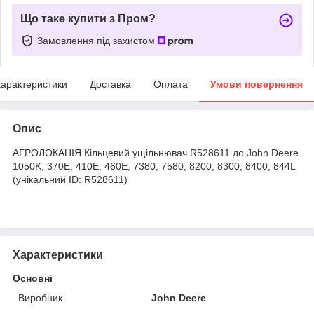
Що таке купити з Пром?
Замовлення під захистом
арактеристики
Доставка
Оплата
Умови повернення
Опис
АГРОЛОКАЦІЯ Кільцевий ущільнювач R528611 до John Deere
1050K, 370E, 410E, 460E, 7380, 7580, 8200, 8300, 8400, 844L
(унікальний ID: R528611)
Характеристики
Основні
Виробник
John Deere