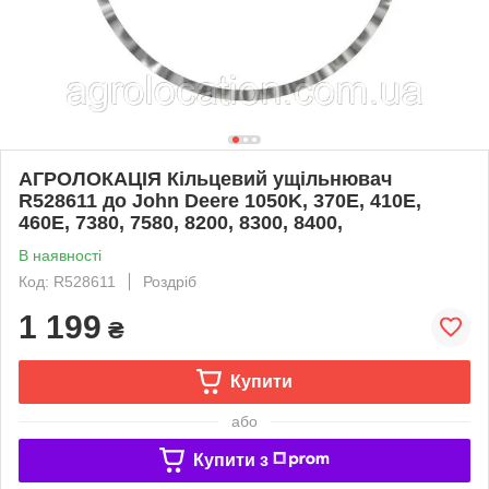
АГРОЛОКАЦІЯ Кільцевий ущільнювач
R528611 до John Deere 1050K, 370E, 410E,
460E, 7380, 7580, 8200, 8300, 8400,
В наявності
Код: R528611
Роздріб
1 199
₴
Купити
або
Купити з