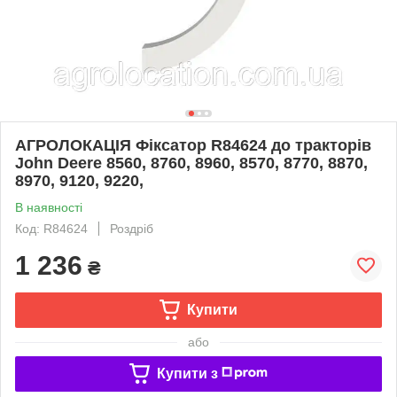
АГРОЛОКАЦІЯ Фіксатор R84624 до тракторів
John Deere 8560, 8760, 8960, 8570, 8770, 8870,
8970, 9120, 9220,
В наявності
Код: R84624
Роздріб
1 236
₴
Купити
або
Купити з