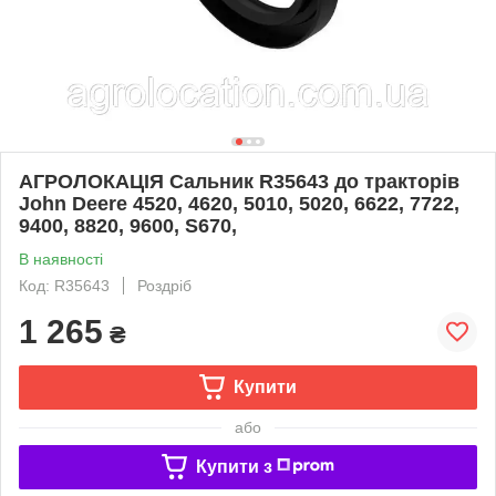
АГРОЛОКАЦІЯ Сальник R35643 до тракторів
John Deere 4520, 4620, 5010, 5020, 6622, 7722,
9400, 8820, 9600, S670,
В наявності
Код: R35643
Роздріб
1 265
₴
Купити
або
Купити з