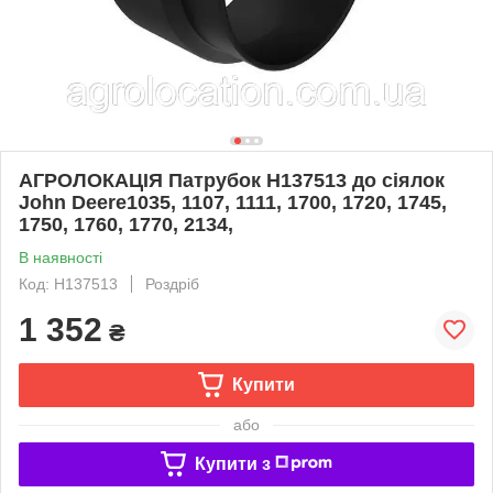
АГРОЛОКАЦІЯ Патрубок H137513 до сіялок
John Deere1035, 1107, 1111, 1700, 1720, 1745,
1750, 1760, 1770, 2134,
В наявності
Код: H137513
Роздріб
1 352
₴
Купити
або
Купити з