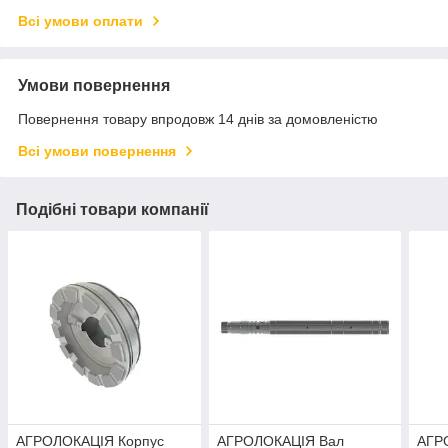
Всі умови оплати
Умови повернення
Повернення товару впродовж 14 днів за домовленістю
Всі умови повернення
Подібні товари компанії
АГРОЛОКАЦІЯ Корпус
АГРОЛОКАЦІЯ Вал
АГР