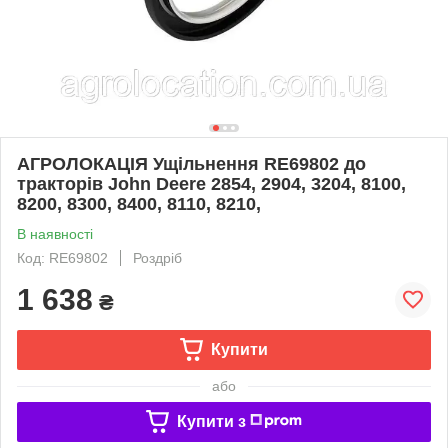
АГРОЛОКАЦІЯ Ущiльнення RE69802 до
тракторів John Deere 2854, 2904, 3204, 8100,
8200, 8300, 8400, 8110, 8210,
В наявності
Код: RE69802
Роздріб
1 638
₴
Купити
або
Купити з