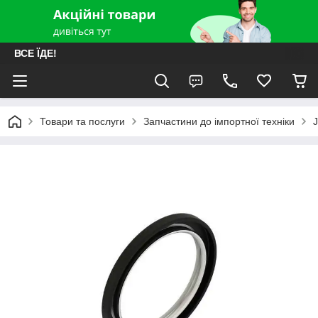
ВСЕ ЇДЕ!
Товари та послуги
Запчастини до імпортної техніки