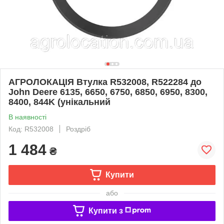
АГРОЛОКАЦІЯ Втулка R532008, R522284 до
John Deere 6135, 6650, 6750, 6850, 6950, 8300,
8400, 844K (унікальний
В наявності
Код: R532008
Роздріб
1 484
₴
Купити
або
Купити з