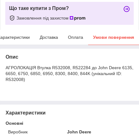
Що таке купити з Пром?
Замовлення під захистом
арактеристики
Доставка
Оплата
Умови повернення
Опис
АГРОЛОКАЦІЯ Втулка R532008, R522284 до John Deere 6135,
6650, 6750, 6850, 6950, 8300, 8400, 844K (унікальний ID:
R532008)
Характеристики
Основні
Виробник
John Deere