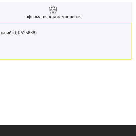
Інформація для замовлення
льний ID: R525888)