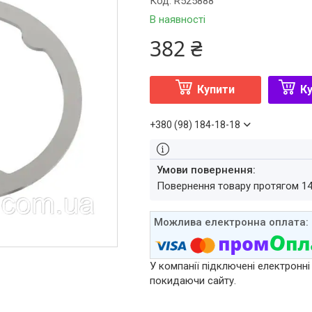
Код:
R525888
В наявності
382 ₴
Купити
Ку
+380 (98) 184-18-18
повернення товару протягом 1
У компанії підключені електронні
покидаючи сайту.