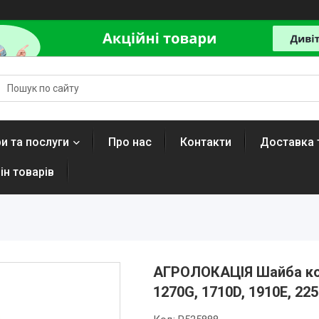
и та послуги
Про нас
Контакти
Доставка 
ін товарів
АГРОЛОКАЦІЯ Шайба кол
1270G, 1710D, 1910E, 2254