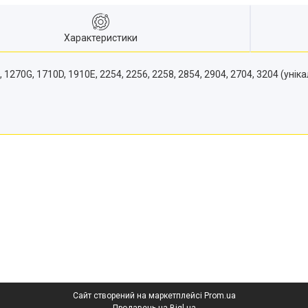
Характеристики
0G, 1710D, 1910E, 2254, 2256, 2258, 2854, 2904, 2704, 3204 (уніка
Сайт створений на маркетплейсі
Prom.ua