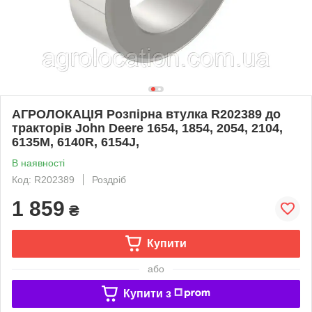
АГРОЛОКАЦІЯ Розпірна втулка R202389 до
тракторів John Deere 1654, 1854, 2054, 2104,
6135M, 6140R, 6154J,
В наявності
Код: R202389
Роздріб
1 859
₴
Купити
або
Купити з