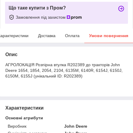
Що таке купити з Пром?
Замовлення під захистом
арактеристики
Доставка
Оплата
Умови повернення
Опис
АГРОЛОКАЦІЯ Розпірна втулка R202389 до тракторів John
Deere 1654, 1854, 2054, 2104, 6135M, 6140R, 6154J, 6150J,
6150M, 6155J (унікальний ID: R202389)
Характеристики
Основні атрибути
Виробник
John Deere