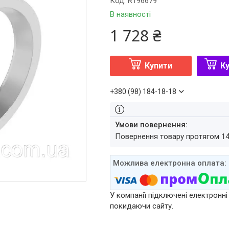
Код:
R196679
В наявності
1 728 ₴
Купити
Ку
+380 (98) 184-18-18
повернення товару протягом 1
У компанії підключені електронні
покидаючи сайту.