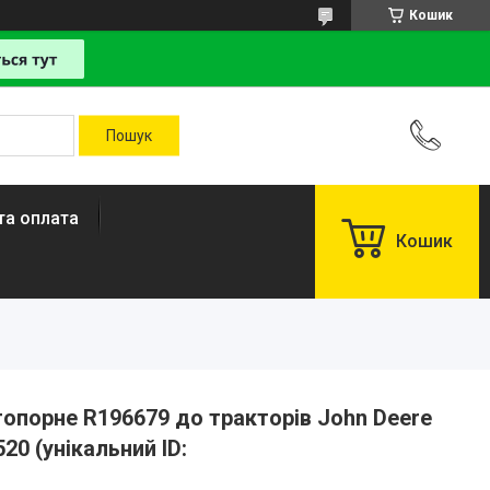
Кошик
та оплата
Кошик
опорне R196679 до тракторів John Deere
520 (унікальний ID: