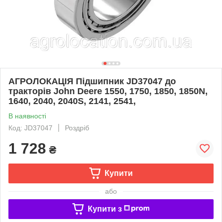
АГРОЛОКАЦІЯ Підшипник JD37047 до
тракторів John Deere 1550, 1750, 1850, 1850N,
1640, 2040, 2040S, 2141, 2541,
В наявності
Код: JD37047
Роздріб
1 728
₴
Купити
або
Купити з