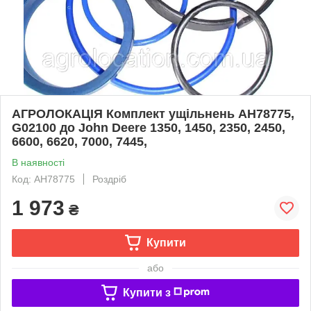
АГРОЛОКАЦІЯ Комплект ущільнень AH78775,
G02100 до John Deere 1350, 1450, 2350, 2450,
6600, 6620, 7000, 7445,
В наявності
Код: AH78775
Роздріб
1 973
₴
Купити
або
Купити з