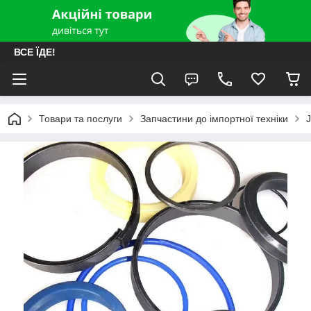
ВСЕ ЇДЕ!
Товари та послуги
Запчастини до імпортної техніки