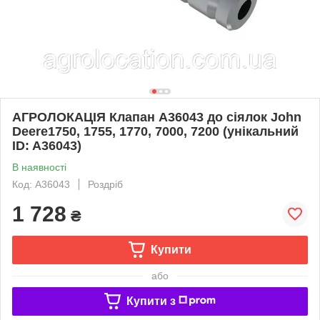
АГРОЛОКАЦІЯ Клапан A36043 до сіялок John
Deere1750, 1755, 1770, 7000, 7200 (унікальний
ID: A36043)
В наявності
Код: A36043
Роздріб
1 728
₴
Купити
або
Купити з