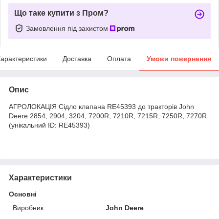
Що таке купити з Пром?
Замовлення під захистом
арактеристики
Доставка
Оплата
Умови повернення
Опис
АГРОЛОКАЦІЯ Сiдло клапана RE45393 до тракторів John
Deere 2854, 2904, 3204, 7200R, 7210R, 7215R, 7250R, 7270R
(унікальний ID: RE45393)
Характеристики
Основні
Виробник
John Deere