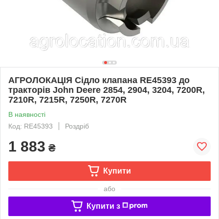
АГРОЛОКАЦІЯ Сiдло клапана RE45393 до
тракторів John Deere 2854, 2904, 3204, 7200R,
7210R, 7215R, 7250R, 7270R
В наявності
Код: RE45393
Роздріб
1 883
₴
Купити
або
Купити з