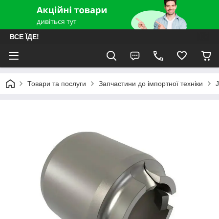
ВСЕ ЇДЕ!
Товари та послуги
Запчастини до імпортної техніки