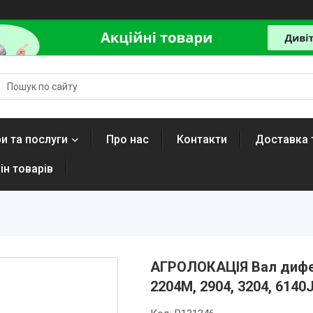
и та послуги
Про нас
Контакти
Доставка 
ін товарів
АГРОЛОКАЦІЯ Вал дифер
2204M, 2904, 3204, 6140J