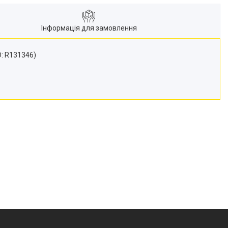
Інформація для замовлення
D: R131346)