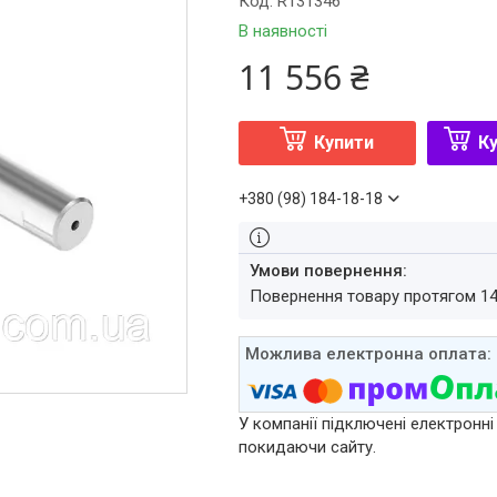
Код:
R131346
В наявності
11 556 ₴
Купити
Ку
+380 (98) 184-18-18
повернення товару протягом 1
У компанії підключені електронні
покидаючи сайту.