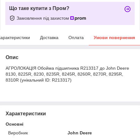
Що таке купити з Пром?
Замовлення під захистом
арактеристики
Доставка
Оплата
Умови повернення
Опис
АГРОЛОКАЦІЯ Обойма пiдшипника R213317 до John Deere
8130, 8225R, 8230, 8235R, 8245R, 8260R, 8270R, 8295R,
8310R (унікальний ID: R213317)
Характеристики
Основні
Виробник
John Deere