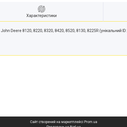
Характеристики
n Deere 8120, 8220, 8320, 8420, 8520, 8130, 8225R (унікальний ID
Сайт створений на маркетплейсі
Prom.ua