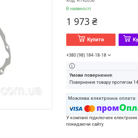
Код:
R192050
В наявності
1 973 ₴
Купити
Ку
+380 (98) 184-18-18
повернення товару протягом 1
У компанії підключені електронні
покидаючи сайту.