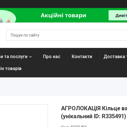
и та послуги
Про нас
Контакти
Доставка 
ін товарів
АГРОЛОКАЦІЯ Кільце вар
(унікальний ID: R335491)