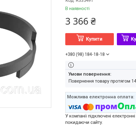
Код:
R335491
В наявності
3 366 ₴
Купити
Ку
+380 (98) 184-18-18
повернення товару протягом 1
У компанії підключені електронні
покидаючи сайту.