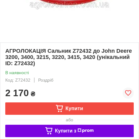
АГРОЛОКАЦІЯ Сальник Z72432 до John Deere
3200, 3400, 3215, 3220, 3415, 3420 (унікальний
ID: Z72432)
В наявності
Код: Z72432
Роздріб
2 170
₴
Купити
або
Купити з