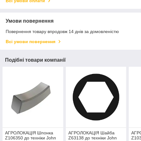
Всі умови оплати
Умови повернення
Повернення товару впродовж 14 днів за домовленістю
Всі умови повернення
Подібні товари компанії
АГРОЛОКАЦІЯ Шпонка
АГРОЛОКАЦІЯ Шайба
АГР
Z106350 до техніки John
Z63138 до техніки John
Z103