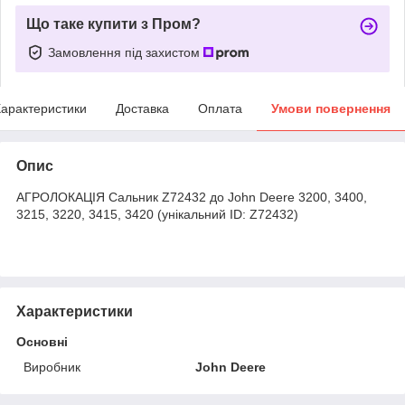
Що таке купити з Пром?
Замовлення під захистом
арактеристики
Доставка
Оплата
Умови повернення
Опис
АГРОЛОКАЦІЯ Сальник Z72432 до John Deere 3200, 3400,
3215, 3220, 3415, 3420 (унікальний ID: Z72432)
Характеристики
Основні
Виробник
John Deere