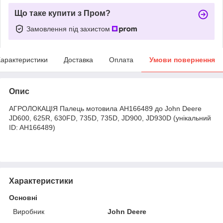
Що таке купити з Пром?
Замовлення під захистом
арактеристики
Доставка
Оплата
Умови повернення
Опис
АГРОЛОКАЦІЯ Палець мотовила AH166489 до John Deere
JD600, 625R, 630FD, 735D, 735D, JD900, JD930D (унікальний
ID: AH166489)
Характеристики
Основні
Виробник
John Deere