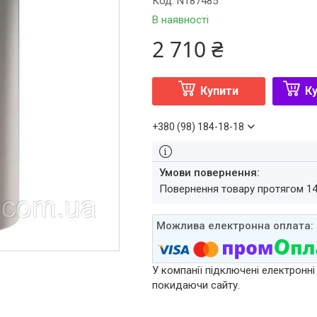
Код:
N187485
В наявності
2 710 ₴
Купити
Ку
+380 (98) 184-18-18
повернення товару протягом 1
У компанії підключені електронні
покидаючи сайту.