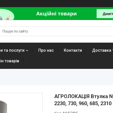
и та послуги
Про нас
Контакти
Доставка 
ін товарів
АГРОЛОКАЦІЯ Втулка N18
2230, 730, 960, 685, 2310