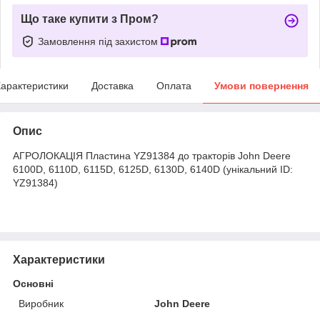
Що таке купити з Пром?
Замовлення під захистом
арактеристики
Доставка
Оплата
Умови повернення
Опис
АГРОЛОКАЦІЯ Пластина YZ91384 до тракторів John Deere
6100D, 6110D, 6115D, 6125D, 6130D, 6140D (унікальний ID:
YZ91384)
Характеристики
Основні
Виробник
John Deere