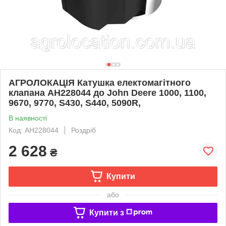
АГРОЛОКАЦІЯ Катушка електомагітного
клапана AH228044 до John Deere 1000, 1100,
9670, 9770, S430, S440, 5090R,
В наявності
Код: AH228044
Роздріб
2 628
₴
Купити
або
Купити з