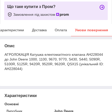
Що таке купити з Пром?
Замовлення під захистом
арактеристики
Доставка
Оплата
Умови повернення
Опис
АГРОЛОКАЦІЯ Катушка електомагітного клапана AH228044
до John Deere 1000, 1100, 9670, 9770, S430, S440, 5090R,
5100R, 5125R, 9420R, 9520R, 9620R, QSX15 (унікальний ID:
AH228044)
Характеристики
Основні
Виробник
John Deere