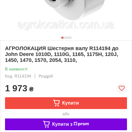
АГРОЛОКАЦИЯ Шестерня валу R114194 до
John Deere 1010D, 1110G, 1165, 1175H, 120J,
1450, 1470, 1570, 2054, 3110,
В наявності
Код: R114194
Роздріб
1 973
₴
Купити
або
Купити з