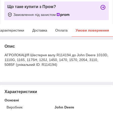
Що таке купити з Пром?
Замовлення під захистом
арактеристики
Доставка
Оплата
Умови повернення
Опис
АГРОЛОКАЦІЯ Шестерня валу R114194 до John Deere 1010D,
1110G, 1165, 1175H, 120J, 1450, 1470, 1570, 2054, 3110,
5085F (унікальний ID: R114194)
Характеристики
Основні
Виробник
John Deere