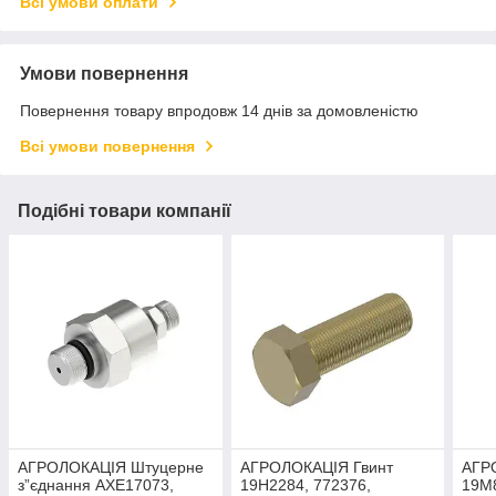
Всі умови оплати
Умови повернення
Повернення товару впродовж 14 днів за домовленістю
Всі умови повернення
Подібні товари компанії
АГРОЛОКАЦІЯ Штуцерне
АГРОЛОКАЦІЯ Гвинт
АГР
з”єднання AXE17073,
19H2284, 772376,
19M8