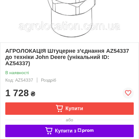
АГРОЛОКАЦІЯ Штуцерне з’єднання AZ54337
до техніки John Deere (унікальний ID:
AZ54337)
В наявності
Код: AZ54337
Роздріб
1 728
₴
Купити
або
Купити з